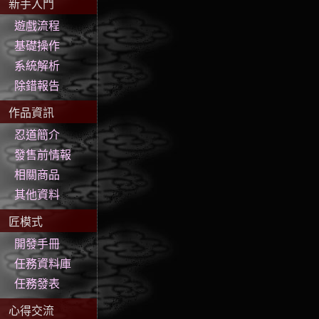
新手入門
遊戲流程
基礎操作
系統解析
除錯報告
作品資訊
忍道簡介
發售前情報
相關商品
其他資料
匠模式
開發手冊
任務資料庫
任務發表
心得交流