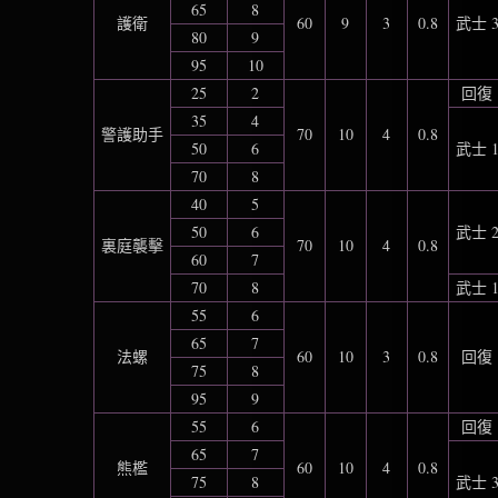
65
8
護衛
60
9
3
0.8
武士 
80
9
95
10
25
2
回復
35
4
警護助手
70
10
4
0.8
50
6
武士 
70
8
40
5
50
6
武士 
裏庭襲擊
70
10
4
0.8
60
7
70
8
武士 
55
6
65
7
法螺
60
10
3
0.8
回復
75
8
95
9
55
6
回復
65
7
熊檻
60
10
4
0.8
75
8
武士 