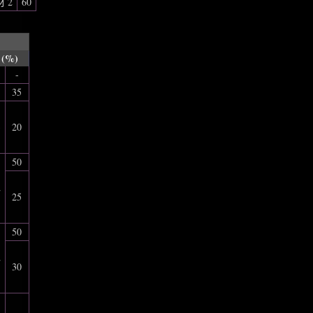
 2
60
(%)
-
1
35
3
20
50
2
25
50
2
30