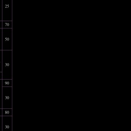
3
25
70
1
50
2
30
1
90
30
80
3
30