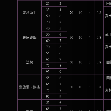
25
2
回
35
4
警護助手
70
10
4
0.8
50
6
武士
70
8
40
5
50
6
武士
裏庭襲擊
70
10
4
0.8
60
7
70
8
武士
55
6
65
7
法螺
60
10
3
0.8
回
75
8
95
9
55
6
回
65
7
蠻族溜、熊檻
60
10
3
0.8
75
8
素材
95
9
55
6
65
7